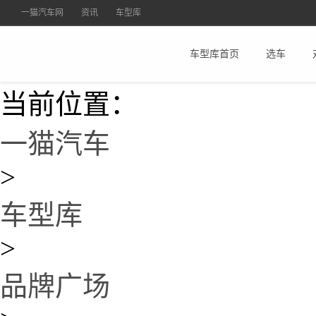
一猫汽车网
资讯
车型库
车型库首页
选车
当前位置：
一猫汽车
>
车型库
>
品牌广场