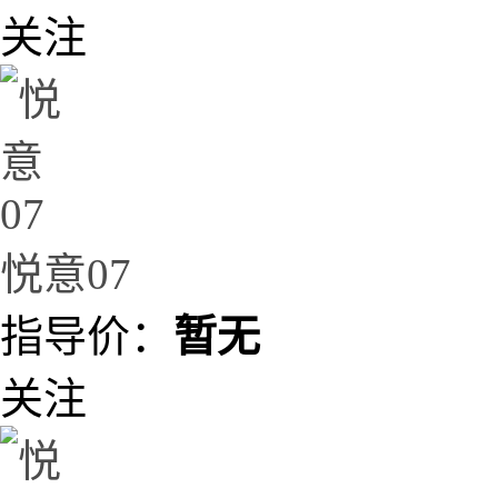
关注
悦意07
指导价：
暂无
关注