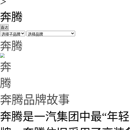
>
奔腾
直达
奔腾
奔腾品牌故事
奔腾是一汽集团中最“年轻