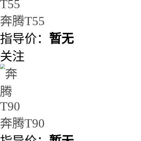
奔腾T55
指导价：
暂无
关注
奔腾T90
指导价：
暂无