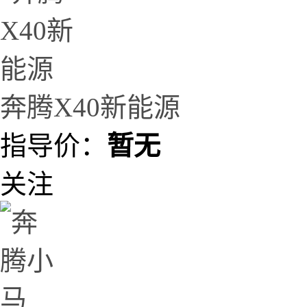
奔腾X40新能源
指导价：
暂无
关注