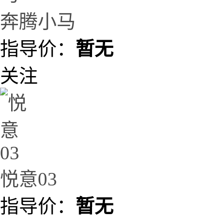
奔腾小马
指导价：
暂无
关注
悦意03
指导价：
暂无