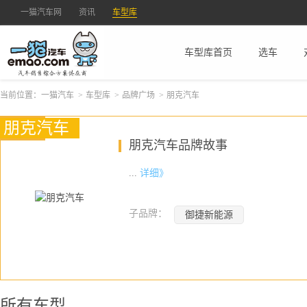
一猫汽车网
资讯
车型库
车型库首页
选车
当前位置：
一猫汽车
>
车型库
>
品牌广场
>
朋克汽车
朋克汽车
朋克汽车品牌故事
...
详细》
子品牌：
御捷新能源
所有车型