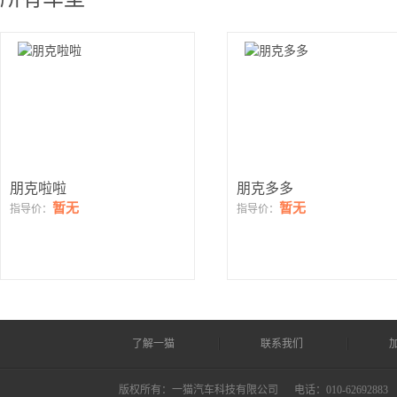
朋克啦啦
朋克多多
暂无
暂无
指导价：
指导价：
了解一猫
联系我们
版权所有：一猫汽车科技有限公司
电话：010-62692883 ©