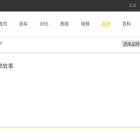
首页
选车
对比
图库
视频
品牌
百科
屋
牌故事