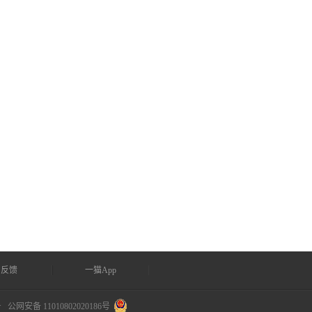
户反馈
一猫App
号
公网安备 11010802020186号