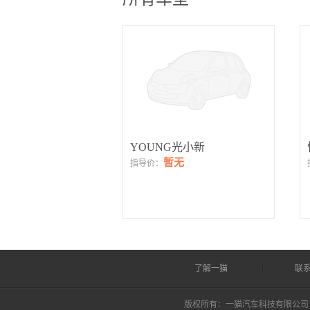
YOUNG光小新
暂无
指导价：
了解一猫
联
版权所有：一猫汽车科技有限公