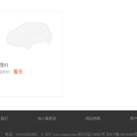
悦01
暂无
指导价：
系我们
加入喵星球
网站地图
用
司
电话：010-62692883 © 2017 www.emao.com
京ICP证150082号 京ICP备14010468