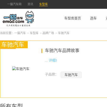
一猫汽车网
资讯
车型库
车型库首页
选车
当前位置：
一猫汽车
>
车型库
>
品牌广场
>
车驰汽车
车驰汽车
车驰汽车品牌故事
...
详细》
子品牌：
车驰汽车
所有车型