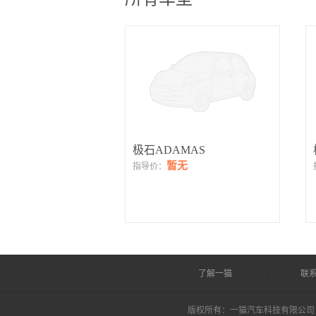
极石ADAMAS
暂无
指导价：
了解一猫
联
版权所有：一猫汽车科技有限公