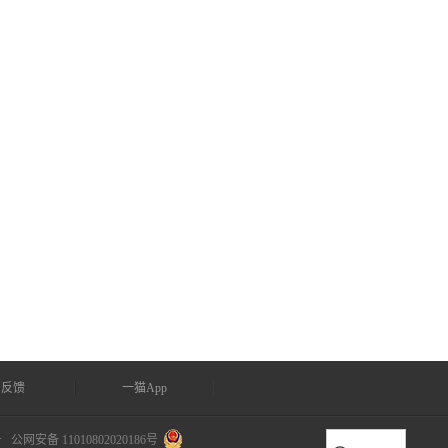
户反馈
一猫App
号
公网安备 11010802020186号