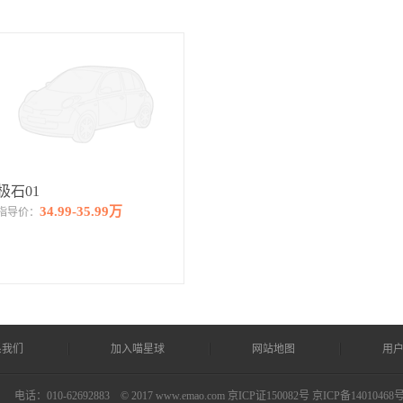
极石01
34.99-35.99万
指导价：
系我们
加入喵星球
网站地图
用
司
电话：010-62692883 © 2017 www.emao.com
京ICP证150082号 京ICP备14010468