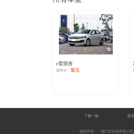
e爱丽舍
暂无
指导价：
了解一猫
联
版权所有：一猫汽车科技有限公