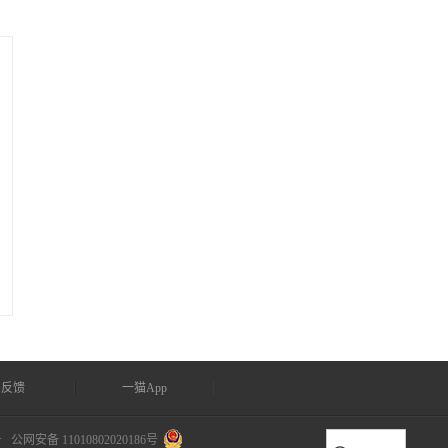
户反馈
一猫App
号
公网安备 11010802020186号