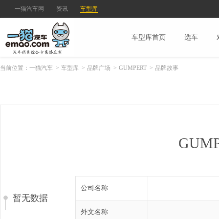
一猫汽车网
资讯
车型库
车型库首页
选车
当前位置：
一猫汽车
>
车型库
>
品牌广场
>
GUMPERT
>
品牌故事
GUM
公司名称
暂无数据
外文名称