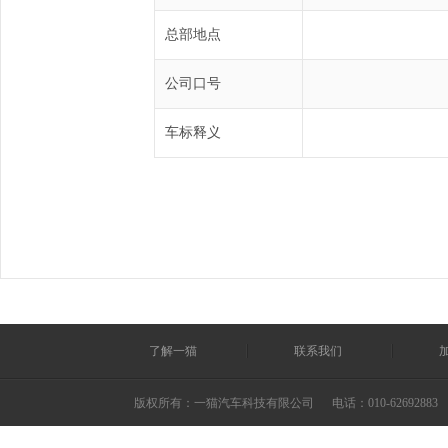
总部地点
公司口号
车标释义
了解一猫
联系我们
版权所有：一猫汽车科技有限公司
电话：010-62692883 ©