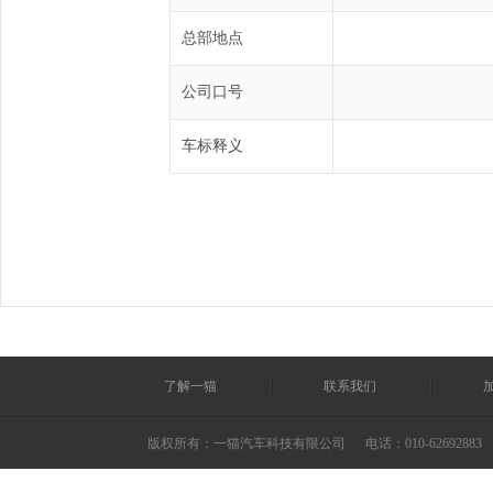
总部地点
公司口号
车标释义
了解一猫
联系我们
版权所有：一猫汽车科技有限公司
电话：010-62692883 ©