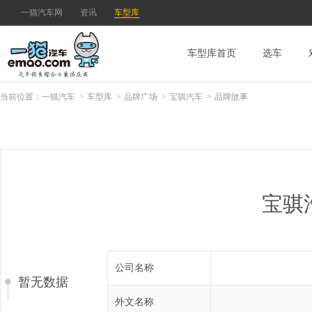
一猫汽车网
资讯
车型库
车型库首页
选车
当前位置：
一猫汽车
>
车型库
>
品牌广场
>
宝骐汽车
>
品牌故事
宝骐
公司名称
暂无数据
外文名称