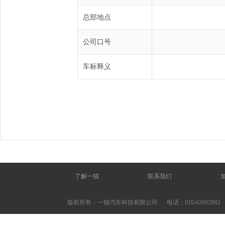
总部地点
公司口号
车标释义
了解一猫
联系我们
版权所有：一猫汽车科技有限公司
电话：010-62692883 ©