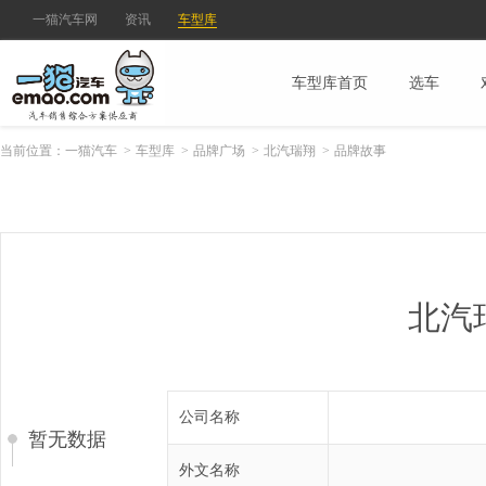
一猫汽车网
资讯
车型库
车型库首页
选车
当前位置：
一猫汽车
>
车型库
>
品牌广场
>
北汽瑞翔
>
品牌故事
北汽
公司名称
暂无数据
外文名称