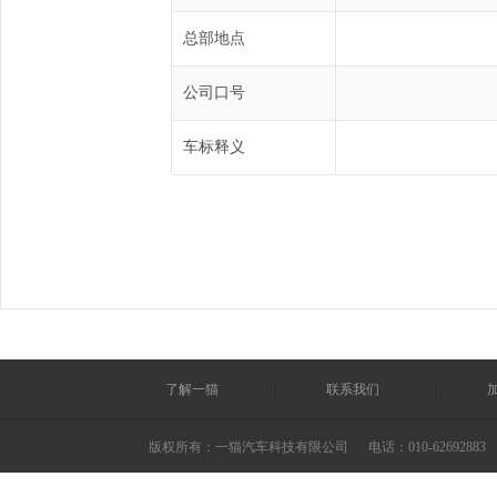
总部地点
公司口号
车标释义
了解一猫
联系我们
版权所有：一猫汽车科技有限公司
电话：010-62692883 ©