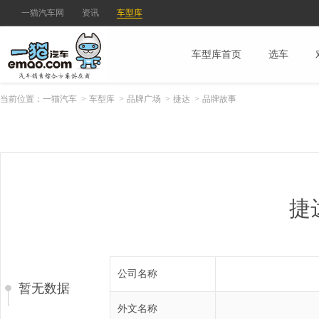
一猫汽车网
资讯
车型库
车型库首页
选车
当前位置：
一猫汽车
>
车型库
>
品牌广场
>
捷达
>
品牌故事
捷
公司名称
暂无数据
外文名称